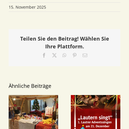
15. November 2025
Teilen Sie den Beitrag! Wählen Sie
Ihre Plattform.
Facebook
X
WhatsApp
Pinterest
E-
Mail
Ähnliche Beiträge