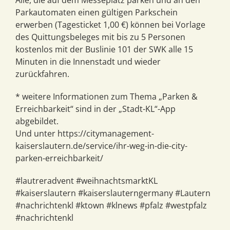
Alle, die auf dem Messeplatz parken und an den
Parkautomaten einen gültigen Parkschein
erwerben (Tagesticket 1,00 €) können bei Vorlage
des Quittungsbeleges mit bis zu 5 Personen
kostenlos mit der Buslinie 101 der SWK alle 15
Minuten in die Innenstadt und wieder
zurückfahren.
* weitere Informationen zum Thema „Parken &
Erreichbarkeit“ sind in der „Stadt-KL“-App
abgebildet.
Und unter https://citymanagement-
kaiserslautern.de/service/ihr-weg-in-die-city-
parken-erreichbarkeit/
#lautreradvent #weihnachtsmarktKL
#kaiserslautern #kaiserslauterngermany #Lautern
#nachrichtenkl #ktown #klnews #pfalz #westpfalz
#nachrichtenkl