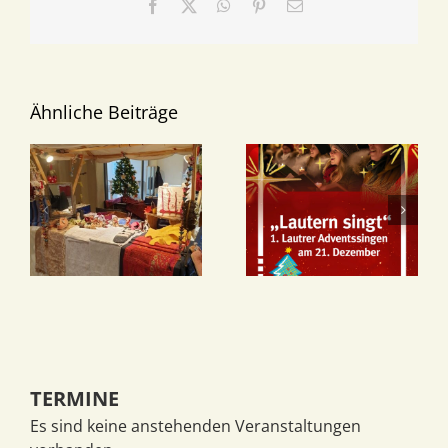
Facebook
X
WhatsApp
Pinterest
E-
Mail
Ähnliche Beiträge
TERMINE
Es sind keine anstehenden Veranstaltungen