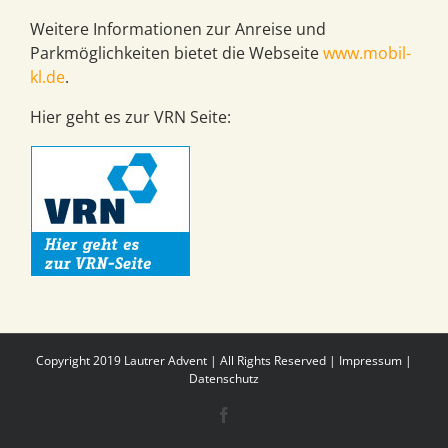
Weitere Informationen zur Anreise und
Parkmöglichkeiten bietet die Webseite
www.mobil-
kl.de
.
Hier geht es zur VRN Seite:
Copyright 2019 Lautrer Advent | All Rights Reserved |
Impressum
|
Datenschutz
Facebook