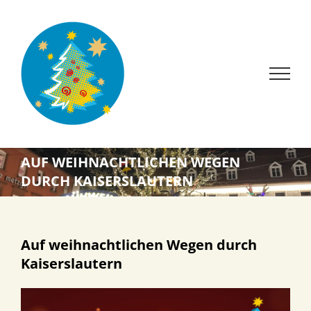
Zum
Inhalt
springen
AUF WEIHNACHTLICHEN WEGEN
DURCH KAISERSLAUTERN
Auf weihnachtlichen Wegen durch
Kaiserslautern