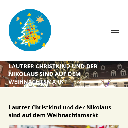
Zum
Inhalt
springen
LAUTRER CHRISTKIND UND DER
NIKOLAUS SIND AUF DEM
WEIHNACHTSMARKT
Lautrer Christkind und der Nikolaus
sind auf dem Weihnachtsmarkt