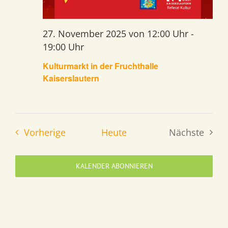
27. November 2025 von 12:00 Uhr
-
19:00 Uhr
Kulturmarkt in der Fruchthalle
Kaiserslautern
Veranstaltungen
Vorherige
Heute
Nächste
Veransta
KALENDER ABONNIEREN