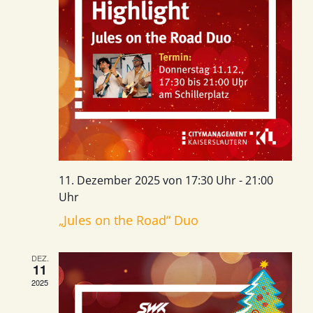
11. Dezember 2025 von 17:30 Uhr
-
21:00
Uhr
„Jules on the Road“ Duo
DEZ.
11
2025