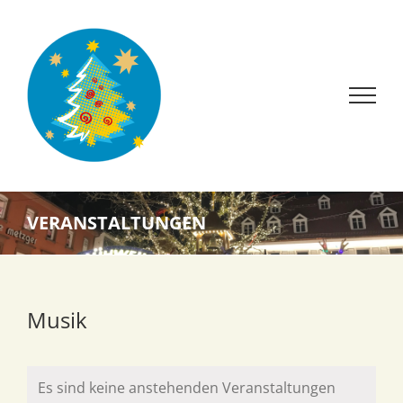
Zum
Inhalt
springen
VERANSTALTUNGEN
Musik
Es sind keine anstehenden Veranstaltungen