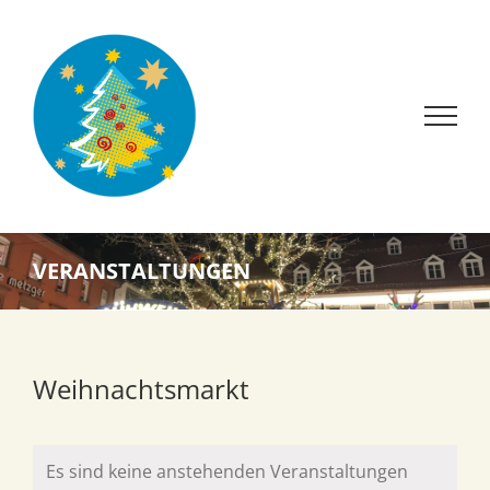
Zum
Inhalt
springen
VERANSTALTUNGEN
Weihnachtsmarkt
Es sind keine anstehenden Veranstaltungen