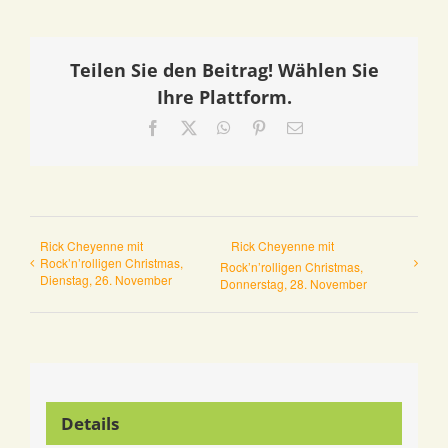
Teilen Sie den Beitrag! Wählen Sie
Ihre Plattform.
Facebook
X
WhatsApp
Pinterest
E-
Mail
Rick Cheyenne mit
Rick Cheyenne mit
Rock’n’rolligen Christmas,
Rock’n’rolligen Christmas,
Dienstag, 26. November
Donnerstag, 28. November
Details