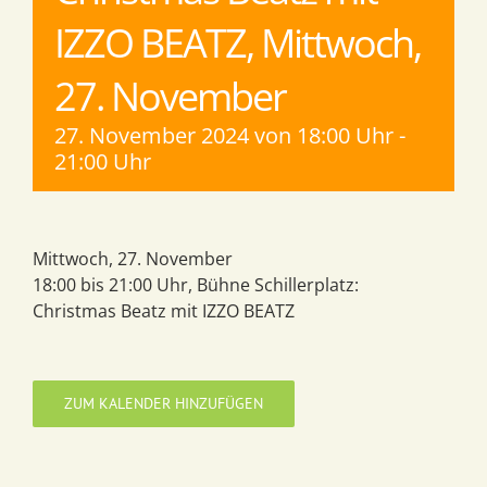
IZZO BEATZ, Mittwoch,
27. November
27. November 2024 von 18:00 Uhr
-
21:00 Uhr
Mittwoch, 27. November
18:00 bis 21:00 Uhr, Bühne Schillerplatz:
Christmas Beatz mit IZZO BEATZ
ZUM KALENDER HINZUFÜGEN