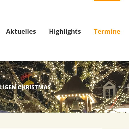
Aktuelles
Highlights
Termine
LLIGEN CHRISTMAS
Startse