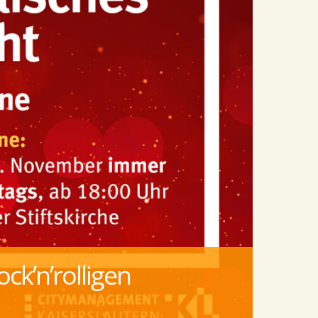
ck’n’rolligen