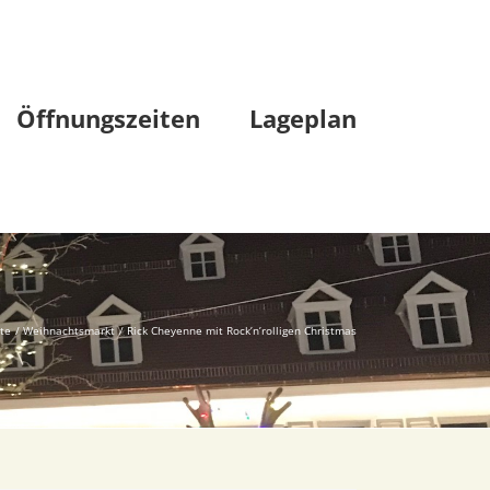
Öffnungszeiten
Lageplan
ite
Weihnachtsmarkt
Rick Cheyenne mit Rock’n’rolligen Christmas