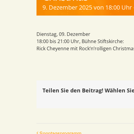
9. Dezember 2025 von 18:00 Uhr
Dienstag, 09. Dezember
18:00 bis 21:00 Uhr, Bühne Stiftskirche:
Rick Cheyenne mit Rock’n’rolligen Christma
Teilen Sie den Beitrag! Wählen Sie
Sonntagsprogramm