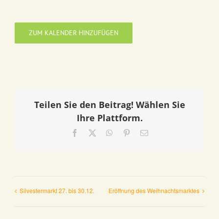
ZUM KALENDER HINZUFÜGEN
Teilen Sie den Beitrag! Wählen Sie
Ihre Plattform.
Facebook
X
WhatsApp
Pinterest
E-
Mail
Silvestermarkt 27. bis 30.12.
Eröffnung des Weihnachtsmarktes