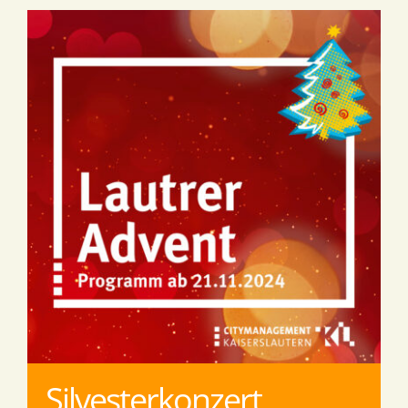
Silvesterkonzert,