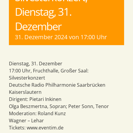
Dienstag, 31.
Dezember
31. Dezember 2024 von 17:00 Uhr
Dienstag, 31. Dezember
17:00 Uhr, Fruchthalle, Großer Saal:
Silvesterkonzert
Deutsche Radio Philharmonie Saarbrücken
Kaiserslautern
Dirigent: Pietari Inkinen
Olga Beszmertna, Sopran; Peter Sonn, Tenor
Moderation: Roland Kunz
Wagner – Lehar
Tickets: www.eventim.de