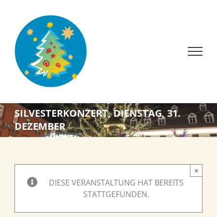
Zum
Inhalt
springen
SILVESTERKONZERT, DIENSTAG, 31.
DEZEMBER
×
DIESE VERANSTALTUNG HAT BEREITS
STATTGEFUNDEN.