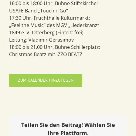
16:00 bis 18:00 Uhr, Bühne Stiftskirche:
USAFE Band „Touch n’Go“
17:30 Uhr, Fruchthalle Kulturmarkt:
„Feel the Music“ des MGV „Liederkranz“
1849 e. V. Otterberg (Eintritt frei)
Leitung: Vladimir Gerasimov
18:00 bis 21.00 Uhr, Bühne Schillerplatz:
Christmas Beatz mit IZZO BEATZ
ZUM KALENDER HINZUFÜGEN
Teilen Sie den Beitrag! Wählen Sie
Ihre Plattform.