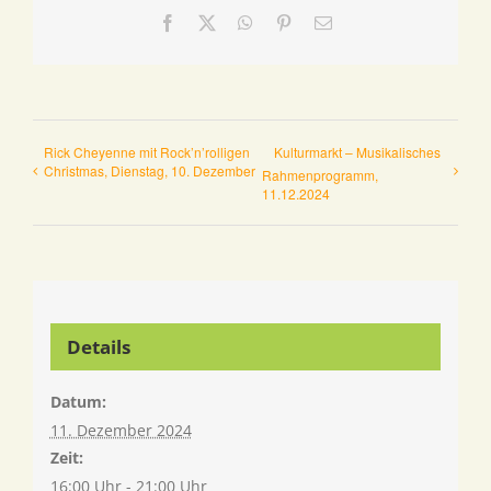
Facebook
X
WhatsApp
Pinterest
E-
Mail
Rick Cheyenne mit Rock’n’rolligen
Kulturmarkt – Musikalisches
Christmas, Dienstag, 10. Dezember
Rahmenprogramm,
11.12.2024
Details
Datum:
11. Dezember 2024
Zeit:
16:00 Uhr - 21:00 Uhr