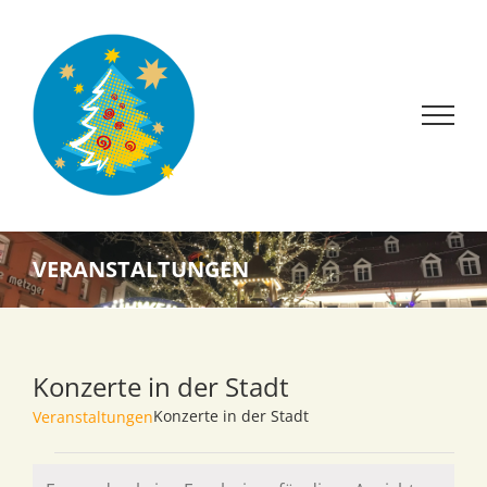
Zum
Inhalt
springen
VERANSTALTUNGEN
Konzerte in der Stadt
Konzerte in der Stadt
Veranstaltungen
Veranstaltungen